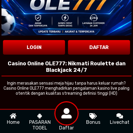
LOGIN
DAFTAR
Casino Online OLE777: Nikmati Roulette dan
Blackjack 24/7
Ingin merasakan sensasi meja hijau tanpa harus keluar rumah?
Casino Online OLE777 menghadirkan pengalaman kasino live paling
otentik dengan kualitas streaming definisi tinggi (HD)
Home
PASARAN
Bonus
Livechat
TOGEL
Daftar