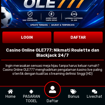
LOGIN
DAFTAR
Casino Online OLE777: Nikmati Roulette dan
Blackjack 24/7
Ingin merasakan sensasi meja hijau tanpa harus keluar rumah?
Casino Online OLE777 menghadirkan pengalaman kasino live paling
otentik dengan kualitas streaming definisi tinggi (HD)
Home
PASARAN
Bonus
Livechat
TOGEL
Daftar